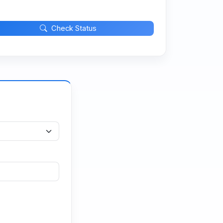
Check Status