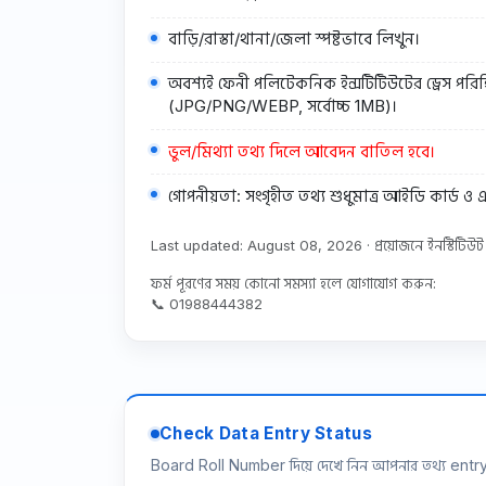
বাড়ি/রাস্তা/থানা/জেলা স্পষ্টভাবে লিখুন।
অবশ্যই ফেনী পলিটেকনিক ইন্সটিটিউটের ড্রেস পরিহি
(JPG/PNG/WEBP, সর্বোচ্চ 1MB)।
ভুল/মিথ্যা তথ্য দিলে আবেদন বাতিল হবে।
গোপনীয়তা: সংগৃহীত তথ্য শুধুমাত্র আইডি কার্ড 
Last updated: August 08, 2026 · প্রয়োজনে ইনস্টিটিউট 
ফর্ম পূরণের সময় কোনো সমস্যা হলে যোগাযোগ করুন:
📞 01988444382
Check Data Entry Status
Board Roll Number দিয়ে দেখে নিন আপনার তথ্য entry 