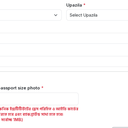
Upazila
assport size photo
নিক ইন্সটিটিউটের ড্রেস পরিহিত ও আইডি কার্ডের
তে হবে এবং ব্যাকগ্রাউন্ড সাদা হতে হবে।
র্বোচ্চ 1MB)