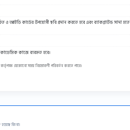
ত ও আইডি কার্ডের উপযোগী ছবি প্রদান করতে হবে এবং ব্যাকগ্রাউন্ড সাদা হতে 
ও একাডেমিক কাজে ব্যবহৃত হবে।
কর্তৃপক্ষ যেকোনো সময় নিয়মাবলী পরিবর্তন করতে পারে।
হয়েছে কিনা।