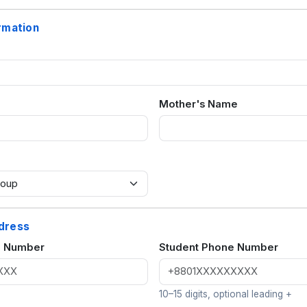
rmation
Mother's Name
dress
e Number
Student Phone Number
10–15 digits, optional leading +