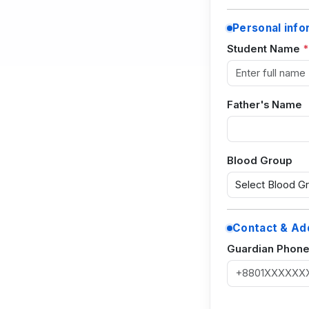
Personal info
Student Name
Father's Name
Blood Group
Contact & Ad
Guardian Phon